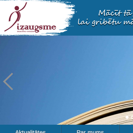
Aktualitātes
Par mums